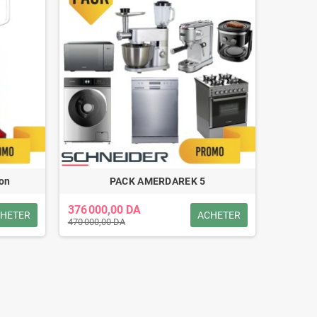
ion
PACK AMERDAREK 5
376 000,00 DA
HETER
ACHETER
470 000,00 DA