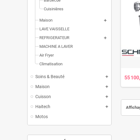
Barbecue
Cuisinières
Maison
LAVE VAISSELLE
REFRIGERATEUR
MACHINE A LAVER
Air Fryer
Climatisation
Soins & Beauté
55 100
Maison
Cuisson
Haitech
Affichag
Motos