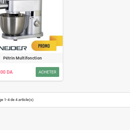
Pétrin Multifonction
,00 DA
ACHETER
e 1-4 de 4 article(s)