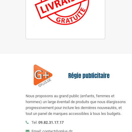
Nous proposons au grand public (enfants, femmes et
hommes) un large éventail de produits que nous élargissons
progressivement pour inclure les dernières nouveautés, et
tout un panel de marques accessibles à tous les budgets.
Tel:
09.82.31.17.17
Email: contact@gplus.dz