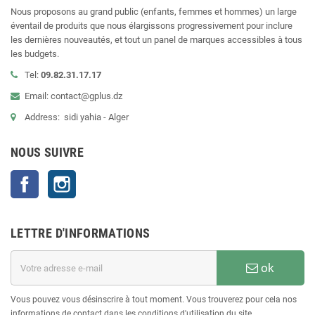
Nous proposons au grand public (enfants, femmes et hommes) un large
éventail de produits que nous élargissons progressivement pour inclure
les dernières nouveautés, et tout un panel de marques accessibles à tous
les budgets.
Tel:
09.82.31.17.17
Email: contact@gplus.dz
Address: sidi yahia - Alger
NOUS SUIVRE
Facebook
Instagram
LETTRE D'INFORMATIONS
ok
Vous pouvez vous désinscrire à tout moment. Vous trouverez pour cela nos
informations de contact dans les conditions d'utilisation du site.