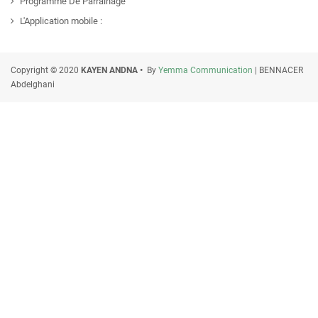
Programme De Parrainage
L'Application mobile :
Copyright © 2020
KAYEN ANDNA •
By
Yemma Communication
| BENNACER
Abdelghani