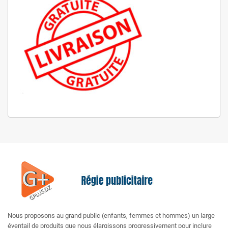
Nous proposons au grand public (enfants, femmes et hommes) un large
éventail de produits que nous élargissons progressivement pour inclure