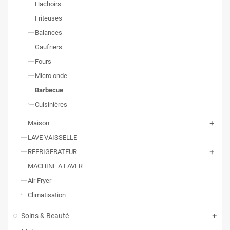
Hachoirs
Friteuses
Balances
Gaufriers
Fours
Micro onde
Barbecue
Cuisinières
Maison
LAVE VAISSELLE
REFRIGERATEUR
MACHINE A LAVER
Air Fryer
Climatisation
Soins & Beauté